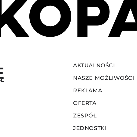
AKTUALNOŚCI
Ę
NASZE MOŻLIWOŚCI
REKLAMA
OFERTA
ZESPÓŁ
JEDNOSTKI