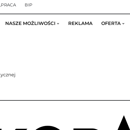
ŁPRACA
BIP
NASZE MOŻLIWOŚCI
REKLAMA
OFERTA
tycznej