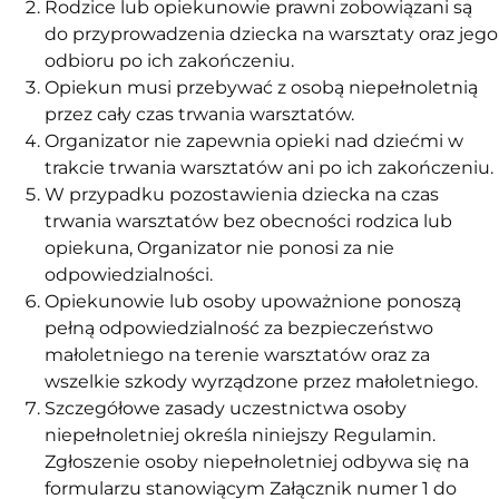
Rodzice lub opiekunowie prawni zobowiązani są
do przyprowadzenia dziecka na warsztaty oraz jego
odbioru po ich zakończeniu.
Opiekun musi przebywać z osobą niepełnoletnią
przez cały czas trwania warsztatów.
Organizator nie zapewnia opieki nad dziećmi w
trakcie trwania warsztatów ani po ich zakończeniu.
W przypadku pozostawienia dziecka na czas
trwania warsztatów bez obecności rodzica lub
opiekuna, Organizator nie ponosi za nie
odpowiedzialności.
Opiekunowie lub osoby upoważnione ponoszą
pełną odpowiedzialność za bezpieczeństwo
małoletniego na terenie warsztatów oraz za
wszelkie szkody wyrządzone przez małoletniego.
Szczegółowe zasady uczestnictwa osoby
niepełnoletniej określa niniejszy Regulamin.
Zgłoszenie osoby niepełnoletniej odbywa się na
formularzu stanowiącym Załącznik numer 1 do