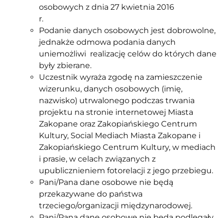
osobowych z dnia 27 kwietnia 2016
r
Podanie danych osobowych jest dobrowolne,
jednakże odmowa podania danych
uniemożliwi realizację celów do których dane
były zbierane.
Uczestnik wyraża zgodę na zamieszczenie
wizerunku, danych osobowych (imię,
nazwisko) utrwalonego podczas trwania
projektu na stronie internetowej Miasta
Zakopane oraz Zakopiańskiego Centrum
Kultury, Social Mediach Miasta Zakopane i
Zakopiańskiego Centrum Kultury, w mediach
i prasie, w celach związanych z
upublicznieniem fotorelacji z jego przebiegu.
Pani/Pana dane osobowe nie będą
przekazywane do państwa
trzeciego/organizacji międzynarodowej.
Pani/Pana dane osobowe nie będą podlegały