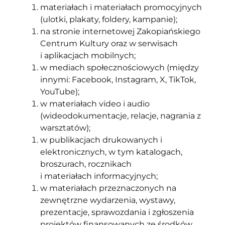
materiałach i materiałach promocyjnych
(ulotki, plakaty, foldery, kampanie);
na stronie internetowej Zakopiańskiego
Centrum Kultury oraz w serwisach
i aplikacjach mobilnych;
w mediach społecznościowych (między
innymi: Facebook, Instagram, X, TikTok,
YouTube);
w materiałach video i audio
(wideodokumentacje, relacje, nagrania z
warsztatów);
w publikacjach drukowanych i
elektronicznych, w tym katalogach,
broszurach, rocznikach
i materiałach informacyjnych;
w materiałach przeznaczonych na
zewnętrzne wydarzenia, wystawy,
prezentacje, sprawozdania i zgłoszenia
projektów finansowanych ze środków