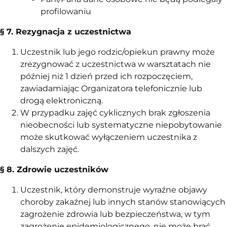
profilowaniu
§ 7. Rezygnacja z uczestnictwa
Uczestnik lub jego rodzic/opiekun prawny może
zrezygnować z uczestnictwa w warsztatach nie
później niż 1 dzień przed ich rozpoczęciem,
zawiadamiając Organizatora telefonicznie lub
drogą elektroniczną.
W przypadku zajęć cyklicznych brak zgłoszenia
nieobecności lub systematyczne niepobytowanie
może skutkować wyłączeniem uczestnika z
dalszych zajęć.
§ 8. Zdrowie uczestników
Uczestnik, który demonstruje wyraźne objawy
choroby zakaźnej lub innych stanów stanowiących
zagrożenie zdrowia lub bezpieczeństwa, w tym
zagrożenie epidemiologicznego, nie może brać