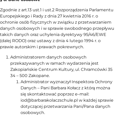
Zgodnie z art.13 ust.1 i ust.2 Rozporządzenia Parlamentu
Europejskiego i Rady z dnia 27 kwietnia 2016 r. o
ochronie osób fizycznych w związku z przetwarzaniem
danych osobowych i w sprawie swobodnego przepływu
takich danych oraz uchylenia dyrektywy 95/46/EWE
(dalej RODO) oraz ustawy z dnia 4 lutego 1994 r. o
prawie autorskim i prawach pokrewnych.
Administratorem danych osobowych
przekazywanych w ramach wydarzenia jest
Zakopiańskie Centrum Kultury, ul. Chramcówki 35
34 – 500 Zakopane.
Administrator wyznaczył Inspektora Ochrony
Danych – Pani Barbara Kołacz z którą można
się skontaktować poprzez e–mail:
iod@
barbarakolaczschule.pl w każdej sprawie
dotyczącej przetwarzania Pani/Pana danych
osobowych.