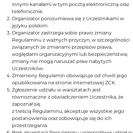
innymi kanałami w tym pocztą elektroniczną oraz
telefonicznie.
Organizator porozumiewa się z Uczestnikami w
języku polskim.
Organizator zastrzega sobie prawo zmiany
Regulaminu z ważnych przyczyn, w szczególności
związanych ze zmianami przepisów prawa,
względami organizacyjnymi lub bezpieczeństwa;
zmiany nie mogą naruszać praw nabytych
Uczestników.
Zmieniony Regulamin obowiązuje od chwili jego
opublikowania na stronie internetowej ZCK.
Zgłoszenie udziału w warsztatach jest
równoznaczne z oświadczeniem Uczestnika, że
zapoznał się
z treścią Regulaminu, akceptuje wszystkie jego
postanowienia oraz zobowiązuje się do ich
przestrzegania.
Brak akceptacji Regulaminu uniemożliwia udział w