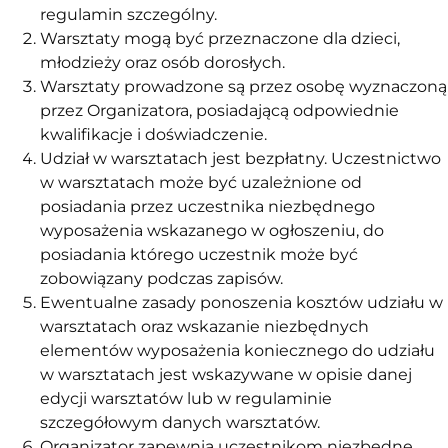
regulamin szczególny.
Warsztaty mogą być przeznaczone dla dzieci,
młodzieży oraz osób dorosłych.
Warsztaty prowadzone są przez osobę wyznaczoną
przez Organizatora, posiadającą odpowiednie
kwalifikacje i doświadczenie.
Udział w warsztatach jest bezpłatny. Uczestnictwo
w warsztatach może być uzależnione od
posiadania przez uczestnika niezbędnego
wyposażenia wskazanego w ogłoszeniu, do
posiadania którego uczestnik może być
zobowiązany podczas zapisów.
Ewentualne zasady ponoszenia kosztów udziału w
warsztatach oraz wskazanie niezbędnych
elementów wyposażenia koniecznego do udziału
w warsztatach jest wskazywane w opisie danej
edycji warsztatów lub w regulaminie
szczegółowym danych warsztatów.
Organizator zapewnia uczestnikom niezbędne