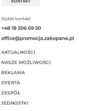
KONTAKT
Szybki kontakt
+48 18 206 69 50
office@promocja.zakopane.pl
AKTUALNOŚCI
NASZE MOŻLIWOŚCI
REKLAMA
OFERTA
ZESPÓŁ
JEDNOSTKI