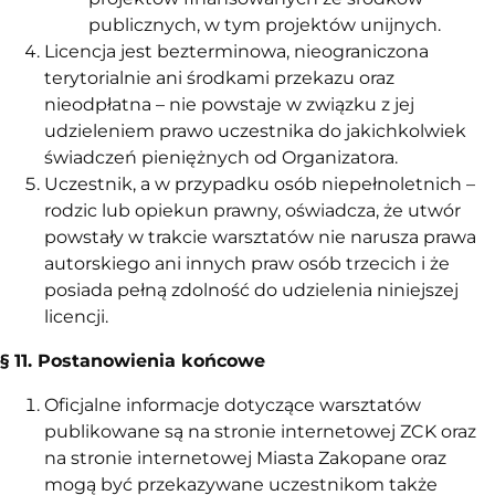
publicznych, w tym projektów unijnych.
Licencja jest bezterminowa, nieograniczona
terytorialnie ani środkami przekazu oraz
nieodpłatna – nie powstaje w związku z jej
udzieleniem prawo uczestnika do jakichkolwiek
świadczeń pieniężnych od Organizatora.
Uczestnik, a w przypadku osób niepełnoletnich –
rodzic lub opiekun prawny, oświadcza, że utwór
powstały w trakcie warsztatów nie narusza prawa
autorskiego ani innych praw osób trzecich i że
posiada pełną zdolność do udzielenia niniejszej
licencji.
§ 11. Postanowienia końcowe
Oficjalne informacje dotyczące warsztatów
publikowane są na stronie internetowej ZCK oraz
na stronie internetowej Miasta Zakopane oraz
mogą być przekazywane uczestnikom także