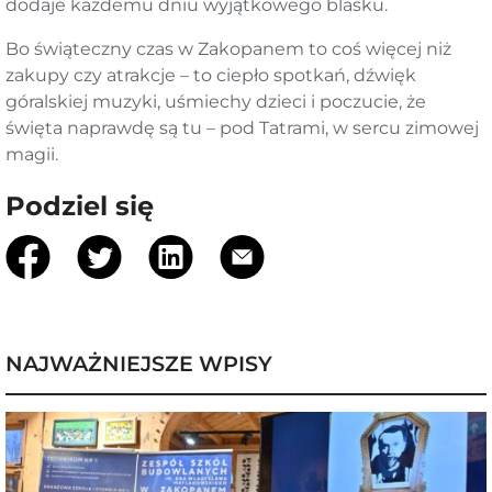
dodaje każdemu dniu wyjątkowego blasku.
Bo świąteczny czas w Zakopanem to coś więcej niż
zakupy czy atrakcje – to ciepło spotkań, dźwięk
góralskiej muzyki, uśmiechy dzieci i poczucie, że
święta naprawdę są tu – pod Tatrami, w sercu zimowej
magii.
Podziel się
NAJWAŻNIEJSZE WPISY