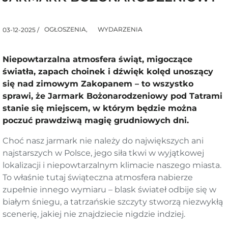
OGŁOSZENIA,
WYDARZENIA
03-12-2025 /
Niepowtarzalna atmosfera świąt, migoczące
światła, zapach choinek i dźwięk kolęd unoszący
się nad zimowym Zakopanem – to wszystko
sprawi, że Jarmark Bożonarodzeniowy pod Tatrami
stanie się miejscem, w którym będzie można
poczuć prawdziwą magię grudniowych dni.
Choć nasz jarmark nie należy do największych ani
najstarszych w Polsce, jego siła tkwi w wyjątkowej
lokalizacji i niepowtarzalnym klimacie naszego miasta.
To właśnie tutaj świąteczna atmosfera nabierze
zupełnie innego wymiaru – blask świateł odbije się w
białym śniegu, a tatrzańskie szczyty stworzą niezwykłą
scenerię, jakiej nie znajdziecie nigdzie indziej.