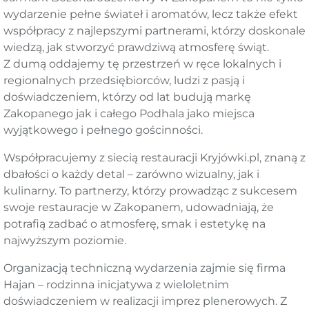
wydarzenie pełne świateł i aromatów, lecz także efekt
współpracy z najlepszymi partnerami, którzy doskonale
wiedzą, jak stworzyć prawdziwą atmosferę świąt.
Z dumą oddajemy tę przestrzeń w ręce lokalnych i
regionalnych przedsiębiorców, ludzi z pasją i
doświadczeniem, którzy od lat budują markę
Zakopanego jak i całego Podhala jako miejsca
wyjątkowego i pełnego gościnności.
Współpracujemy z siecią restauracji Kryjówki.pl, znaną z
dbałości o każdy detal – zarówno wizualny, jak i
kulinarny. To partnerzy, którzy prowadząc z sukcesem
swoje restauracje w Zakopanem, udowadniają, że
potrafią zadbać o atmosferę, smak i estetykę na
najwyższym poziomie.
Organizacją techniczną wydarzenia zajmie się firma
Hajan – rodzinna inicjatywa z wieloletnim
doświadczeniem w realizacji imprez plenerowych. Z