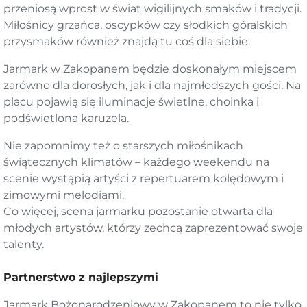
przeniosą wprost w świat wigilijnych smaków i tradycji.
Miłośnicy grzańca, oscypków czy słodkich góralskich
przysmaków również znajdą tu coś dla siebie.
Jarmark w Zakopanem będzie doskonałym miejscem
zarówno dla dorosłych, jak i dla najmłodszych gości. Na
placu pojawią się iluminacje świetlne, choinka i
podświetlona karuzela.
Nie zapomnimy też o starszych miłośnikach
świątecznych klimatów – każdego weekendu na
scenie wystąpią artyści z repertuarem kolędowym i
zimowymi melodiami.
Co więcej, scena jarmarku pozostanie otwarta dla
młodych artystów, którzy zechcą zaprezentować swoje
talenty.
Partnerstwo z najlepszymi
Jarmark Bożonarodzeniowy w Zakopanem to nie tylko