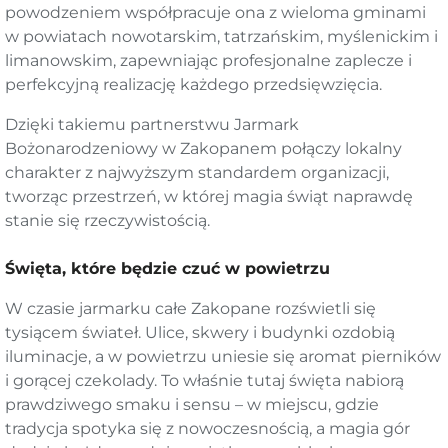
powodzeniem współpracuje ona z wieloma gminami
w powiatach nowotarskim, tatrzańskim, myślenickim i
limanowskim, zapewniając profesjonalne zaplecze i
perfekcyjną realizację każdego przedsięwzięcia.
Dzięki takiemu partnerstwu Jarmark
Bożonarodzeniowy w Zakopanem połączy lokalny
charakter z najwyższym standardem organizacji,
tworząc przestrzeń, w której magia świąt naprawdę
stanie się rzeczywistością.
Święta, które będzie czuć w powietrzu
W czasie jarmarku całe Zakopane rozświetli się
tysiącem świateł. Ulice, skwery i budynki ozdobią
iluminacje, a w powietrzu uniesie się aromat pierników
i gorącej czekolady. To właśnie tutaj święta nabiorą
prawdziwego smaku i sensu – w miejscu, gdzie
tradycja spotyka się z nowoczesnością, a magia gór