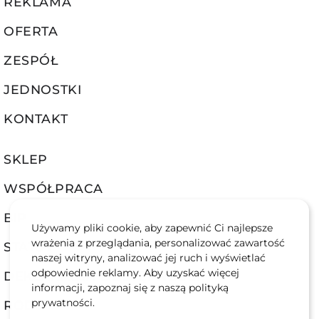
REKLAMA
OFERTA
ZESPÓŁ
JEDNOSTKI
KONTAKT
SKLEP
WSPÓŁPRACA
BIP
Używamy pliki cookie, aby zapewnić Ci najlepsze
wrażenia z przeglądania, personalizować zawartość
STATUT
naszej witryny, analizować jej ruch i wyświetlać
odpowiednie reklamy. Aby uzyskać więcej
DEKLARACJA DOSTĘPNOŚCI
informacji, zapoznaj się z naszą polityką
prywatności.
RODO