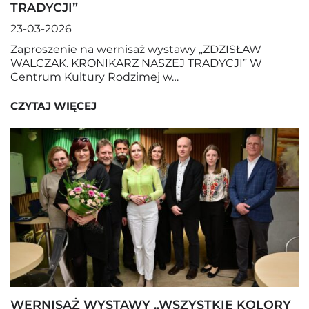
TRADYCJI”
23-03-2026
Zaproszenie na wernisaż wystawy „ZDZISŁAW
WALCZAK. KRONIKARZ NASZEJ TRADYCJI” W
Centrum Kultury Rodzimej w…
CZYTAJ WIĘCEJ
WERNISAŻ WYSTAWY „WSZYSTKIE KOLORY