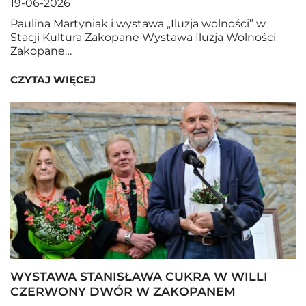
19-06-2026
Paulina Martyniak i wystawa „Iluzja wolności” w
Stacji Kultura Zakopane Wystawa Iluzja Wolności
Zakopane…
CZYTAJ WIĘCEJ
WYSTAWA STANISŁAWA CUKRA W WILLI
CZERWONY DWÓR W ZAKOPANEM