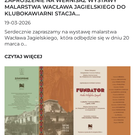
ZAPROSZENIE NA WERNISAŻ WYSTAWY
MALARSTWA WACŁAWA JAGIELSKIEGO DO
KLUBOKAWIARNI STACJA…
19-03-2026
Serdecznie zapraszamy na wystawę malarstwa
Wacława Jagielskiego, która odbędzie się w dniu 20
marca o…
CZYTAJ WIĘCEJ