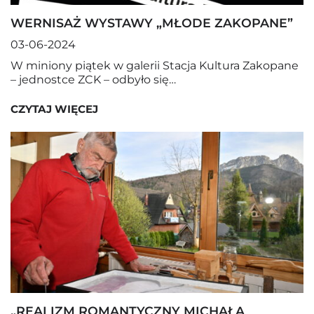
WERNISAŻ WYSTAWY „MŁODE ZAKOPANE”
03-06-2024
W miniony piątek w galerii Stacja Kultura Zakopane
– jednostce ZCK – odbyło się…
CZYTAJ WIĘCEJ
„REALIZM ROMANTYCZNY MICHAŁA