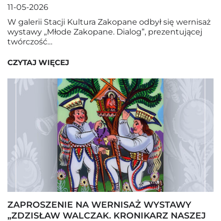
11-05-2026
W galerii Stacji Kultura Zakopane odbył się wernisaż
wystawy „Młode Zakopane. Dialog”, prezentującej
twórczość…
CZYTAJ WIĘCEJ
ZAPROSZENIE NA WERNISAŻ WYSTAWY
„ZDZISŁAW WALCZAK. KRONIKARZ NASZEJ