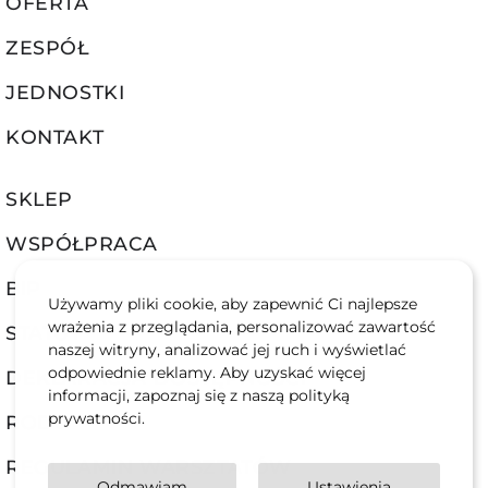
OFERTA
ZESPÓŁ
JEDNOSTKI
KONTAKT
SKLEP
WSPÓŁPRACA
BIP
Używamy pliki cookie, aby zapewnić Ci najlepsze
wrażenia z przeglądania, personalizować zawartość
STATUT
naszej witryny, analizować jej ruch i wyświetlać
odpowiednie reklamy. Aby uzyskać więcej
DEKLARACJA DOSTĘPNOŚCI
informacji, zapoznaj się z naszą polityką
prywatności.
RODO
REGULAMIN WARSZTATÓW
Odmawiam
Ustawienia