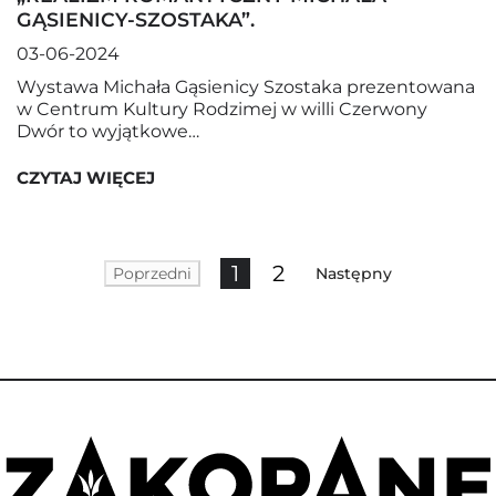
GĄSIENICY-SZOSTAKA”.
03-06-2024
Wystawa Michała Gąsienicy Szostaka prezentowana
w Centrum Kultury Rodzimej w willi Czerwony
Dwór to wyjątkowe…
CZYTAJ WIĘCEJ
1
2
Poprzedni
Następny