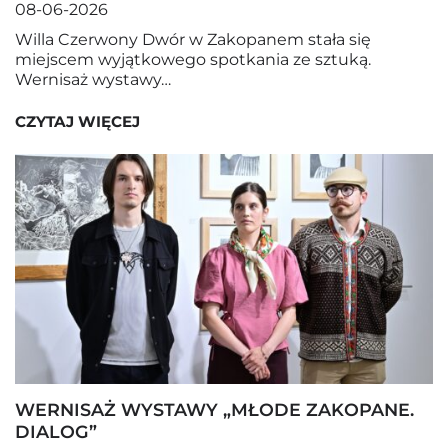
08-06-2026
Willa Czerwony Dwór w Zakopanem stała się
miejscem wyjątkowego spotkania ze sztuką.
Wernisaż wystawy…
CZYTAJ WIĘCEJ
WERNISAŻ WYSTAWY „MŁODE ZAKOPANE.
DIALOG”