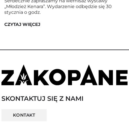
Serdecznie zapraszamy na wernisaż wystawy
„Młodzież Kenara”. Wydarzenie odbędzie się 30
stycznia o godz.
CZYTAJ WIĘCEJ
SKONTAKTUJ SIĘ Z NAMI
KONTAKT