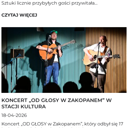
Sztuki licznie przybyłych gości przywitała…
CZYTAJ WIĘCEJ
KONCERT „OD GŁOSY W ZAKOPANEM” W
STACJI KULTURA
18-04-2026
Koncert „OD GŁOSY w Zakopanem”, który odbył się 17