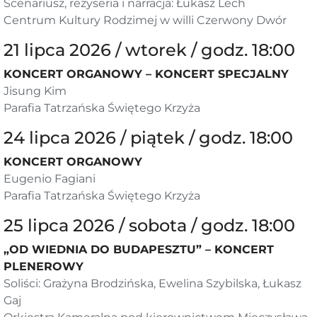
Scenariusz, reżyseria i narracja: Łukasz Lech
Centrum Kultury Rodzimej w willi Czerwony Dwór
21 lipca 2026 / wtorek / godz. 18:00
KONCERT ORGANOWY – KONCERT SPECJALNY
Jisung Kim
Parafia Tatrzańska Świętego Krzyża
24 lipca 2026 / piątek / godz. 18:00
KONCERT ORGANOWY
Eugenio Fagiani
Parafia Tatrzańska Świętego Krzyża
25 lipca 2026 / sobota / godz. 18:00
„OD WIEDNIA DO BUDAPESZTU” – KONCERT
PLENEROWY
Soliści: Grażyna Brodzińska, Ewelina Szybilska, Łukasz
Gaj