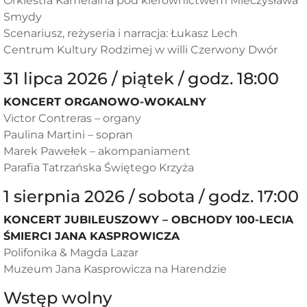
Orkiestra Kameralna pod kierownictwem Mieczysława
Smydy
Scenariusz, reżyseria i narracja: Łukasz Lech
Centrum Kultury Rodzimej w willi Czerwony Dwór
31 lipca 2026 / piątek / godz. 18:00
KONCERT ORGANOWO-WOKALNY
Victor Contreras – organy
Paulina Martini – sopran
Marek Pawełek – akompaniament
Parafia Tatrzańska Świętego Krzyża
1 sierpnia 2026 / sobota / godz. 17:00
KONCERT JUBILEUSZOWY – OBCHODY 100-LECIA
ŚMIERCI JANA KASPROWICZA
Polifonika & Magda Lazar
Muzeum Jana Kasprowicza na Harendzie
Wstęp wolny