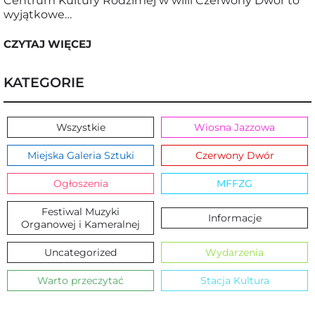
Centrum Kultury Rodzimej w willi Czerwony Dwór to
wyjątkowe…
CZYTAJ WIĘCEJ
KATEGORIE
Wszystkie
Wiosna Jazzowa
Miejska Galeria Sztuki
Czerwony Dwór
Ogłoszenia
MFFZG
Festiwal Muzyki
Informacje
Organowej i Kameralnej
Uncategorized
Wydarzenia
Warto przeczytać
Stacja Kultura