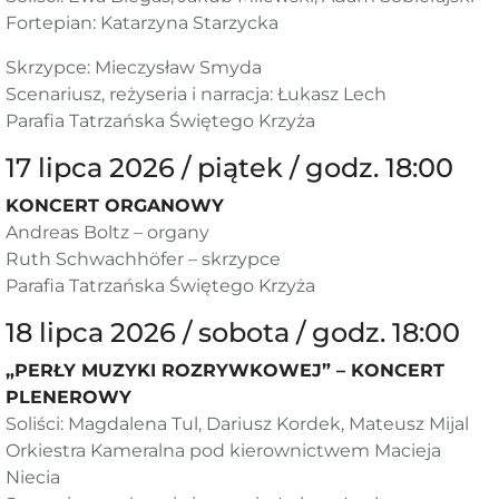
Fortepian: Katarzyna Starzycka
Skrzypce: Mieczysław Smyda
Scenariusz, reżyseria i narracja: Łukasz Lech
Parafia Tatrzańska Świętego Krzyża
17 lipca 2026 / piątek / godz. 18:00
KONCERT ORGANOWY
Andreas Boltz – organy
Ruth Schwachhöfer – skrzypce
Parafia Tatrzańska Świętego Krzyża
18 lipca 2026 / sobota / godz. 18:00
„PERŁY MUZYKI ROZRYWKOWEJ” – KONCERT
PLENEROWY
Soliści: Magdalena Tul, Dariusz Kordek, Mateusz Mijal
Orkiestra Kameralna pod kierownictwem Macieja
Niecia