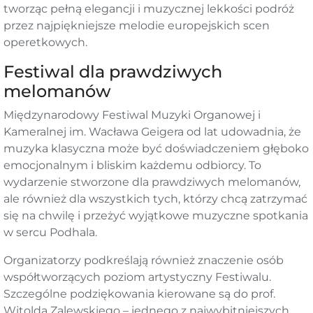
tworząc pełną elegancji i muzycznej lekkości podróż
przez najpiękniejsze melodie europejskich scen
operetkowych.
Festiwal dla prawdziwych
melomanów
Międzynarodowy Festiwal Muzyki Organowej i
Kameralnej im. Wacława Geigera od lat udowadnia, że
muzyka klasyczna może być doświadczeniem głęboko
emocjonalnym i bliskim każdemu odbiorcy. To
wydarzenie stworzone dla prawdziwych melomanów,
ale również dla wszystkich tych, którzy chcą zatrzymać
się na chwilę i przeżyć wyjątkowe muzyczne spotkania
w sercu Podhala.
Organizatorzy podkreślają również znaczenie osób
współtworzących poziom artystyczny Festiwalu.
Szczególne podziękowania kierowane są do prof.
Witolda Zalewskiego – jednego z najwybitniejszych