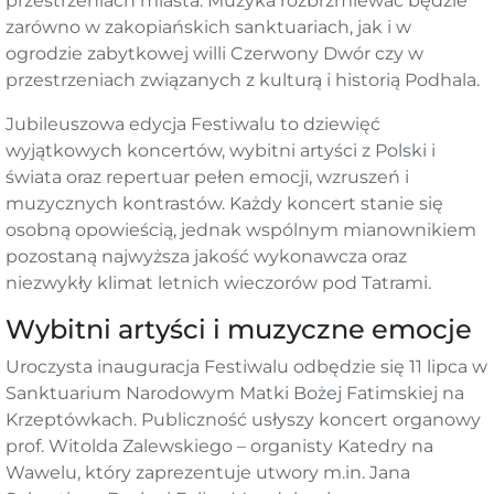
przestrzeniach miasta. Muzyka rozbrzmiewać będzie
zarówno w zakopiańskich sanktuariach, jak i w
ogrodzie zabytkowej willi Czerwony Dwór czy w
przestrzeniach związanych z kulturą i historią Podhala.
Jubileuszowa edycja Festiwalu to dziewięć
wyjątkowych koncertów, wybitni artyści z Polski i
świata oraz repertuar pełen emocji, wzruszeń i
muzycznych kontrastów. Każdy koncert stanie się
osobną opowieścią, jednak wspólnym mianownikiem
pozostaną najwyższa jakość wykonawcza oraz
niezwykły klimat letnich wieczorów pod Tatrami.
Wybitni artyści i muzyczne emocje
Uroczysta inauguracja Festiwalu odbędzie się 11 lipca w
Sanktuarium Narodowym Matki Bożej Fatimskiej na
Krzeptówkach. Publiczność usłyszy koncert organowy
prof. Witolda Zalewskiego – organisty Katedry na
Wawelu, który zaprezentuje utwory m.in. Jana