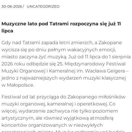
UNCATEGORIZED
30-06-2026 /
Muzyczne lato pod Tatrami rozpoczyna się już 11
lipca
Gdy nad Tatrami zapada letni zmierzch, a Zakopane
wycisza się po dniu pełnym wakacyjnych emocji,
miasto zaczyna żyć muzyką. Już od 11 lipca do 1 sierpnia
2026 roku odbędzie się 25. Międzynarodowy Festiwal
Muzyki Organowej i Kameralnej im. Wacława Geigera –
jedno z najważniejszych wydarzeń muzyki klasycznej
w Małopolsce.
Festiwal od lat przyciąga do Zakopanego miłośników
muzyki organowej, kameralnej i operetkowej. Co
więcej, wydarzenie zachwyca nie tylko poziomem
artystycznym, ale również wyjątkową atmosferą
koncertów organizowanych w niezwykłych