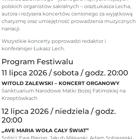
polskich organistów sakralnych – orazŁukasza Lecha,
autora i reżysera koncertów, cenionego za wyjątkową
charyzmę oraz umiejętność prowadzenia muzycznych
narracji.
Wszystkie koncerty poprowadzi redaktor i
konferansjer Łukasz Lech.
Program Festiwalu
11 lipca 2026 / sobota / godz. 20:00
WITOLD ZALEWSKI – KONCERT ORGANOWY
Sanktuarium Narodowe Matki Bożej Fatimskiej na
Krzeptówkach
12 lipca 2026 / niedziela / godz.
20:00
„AVE MARIA WOŁA CAŁY ŚWIAT”
Soliści: Ewa Biegas, Jakub Milewski, Adam Sobierajski